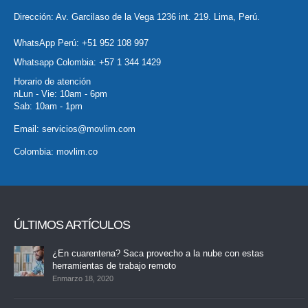
Dirección: Av. Garcilaso de la Vega 1236 int. 219. Lima, Perú.
WhatsApp Perú:
+51 952 108 997
Whatsapp Colombia:
+57 1 344 1429
Horario de atención
nLun - Vie: 10am - 6pm
Sab: 10am - 1pm
Email:
servicios@movlim.com
Colombia:
movlim.co
ÚLTIMOS ARTÍCULOS
¿En cuarentena? Saca provecho a la nube con estas
herramientas de trabajo remoto
Enmarzo 18, 2020