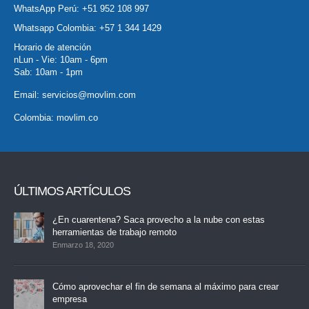
WhatsApp Perú:
+51 952 108 997
Whatsapp Colombia:
+57 1 344 1429
Horario de atención
nLun - Vie: 10am - 6pm
Sab: 10am - 1pm
Email:
servicios@movlim.com
Colombia:
movlim.co
ÚLTIMOS ARTÍCULOS
¿En cuarentena? Saca provecho a la nube con estas
herramientas de trabajo remoto
Enmarzo 18, 2020
Cómo aprovechar el fin de semana al máximo para crear
empresa