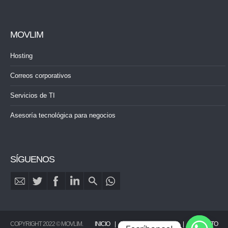
MOVLIM
Hosting
Correos corporativos
Servicios de TI
Asesoría tecnológica para negocios
SÍGUENOS
COPYRIGHT 2022 © MOVLIM.
INICIO
PORTAFOLIO
BLOG
CONTACTO