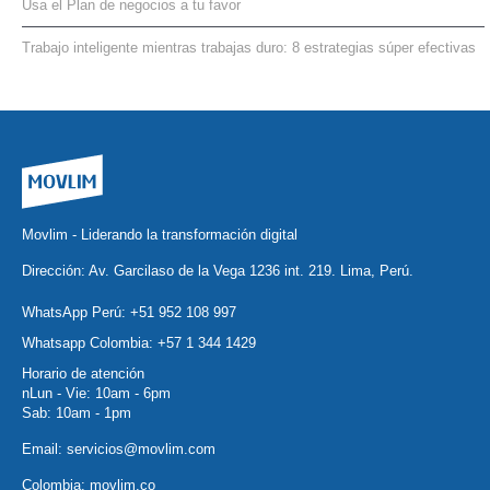
Usa el Plan de negocios a tu favor
Trabajo inteligente mientras trabajas duro: 8 estrategias súper efectivas
Movlim - Liderando la transformación digital
Dirección: Av. Garcilaso de la Vega 1236 int. 219. Lima, Perú.
WhatsApp Perú:
+51 952 108 997
Whatsapp Colombia:
+57 1 344 1429
Horario de atención
nLun - Vie: 10am - 6pm
Sab: 10am - 1pm
Email:
servicios@movlim.com
Colombia:
movlim.co