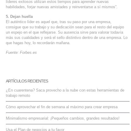
líderes exitosos utilizan estos tiempos para aprender nuevas
habilidades, forjar nuevas amistades y reinventarse a sí mismos”.
5. Dejan huella
El auténtico líder es aquel que, tras su paso por una empresa,
consigue que su trabajo y su dedicación sean para el resto del equipo
un espejo en el que reflejarse. Su ausencia sirve para valorar todavía
más sus cualidades y será el sello distintivo dentro de una empresa. Lo
que hagas hoy, lo recordarán mañana.
Fuente: Forbes.es
ARTÍCULOS RECIENTES
¿En cuarentena? Saca provecho a la nube con estas herramientas de
trabajo remoto
Cómo aprovechar el fin de semana al máximo para crear empresa
Minimalismo empresarial: ¡Pequeños cambios, grandes resultados!
Usa el Plan de negocios a tu favor