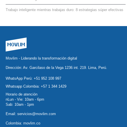
Trabajo inteligente mientras trabajas duro: 8 estrategias súper efectivas
Movlim - Liderando la transformación digital
Dirección: Av. Garcilaso de la Vega 1236 int. 219. Lima, Perú.
WhatsApp Perú:
+51 952 108 997
Whatsapp Colombia:
+57 1 344 1429
Horario de atención
nLun - Vie: 10am - 6pm
Sab: 10am - 1pm
Email:
servicios@movlim.com
Colombia:
movlim.co