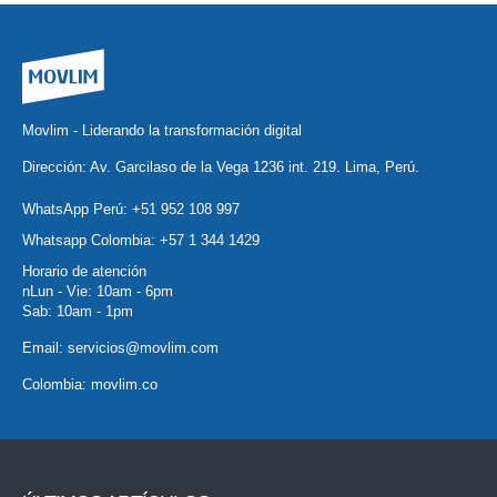
Movlim - Liderando la transformación digital
Dirección: Av. Garcilaso de la Vega 1236 int. 219. Lima, Perú.
WhatsApp Perú:
+51 952 108 997
Whatsapp Colombia:
+57 1 344 1429
Horario de atención
nLun - Vie: 10am - 6pm
Sab: 10am - 1pm
Email:
servicios@movlim.com
Colombia:
movlim.co