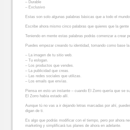
– Durable
– Exclusivo
Estas son solo algunas palabras básicas que a todo el mundo 
Escribe ahora mismo cinco palabras que quieres que la gente
Teniendo en mente estas palabras podrás comenzar a crear pub
Puedes empezar creando tu identidad, tomando como base la im
– La imagen de tu sitio web.
– Tu eslogan.
– Los productos que vendes.
– La publicidad que creas.
– Las redes sociales que utilizas.
– Los emails que envías.
Piensa en esto un instante – cuando El Zorro quería que se su
El Zorro había estado allí.
Aunque tú no vas a ir dejando letras marcadas por ahí, puede
digan de ti.
Es algo que podrás modificar con el tiempo, pero por ahora nec
marketing y simplificará tus planes de ahora en adelante.