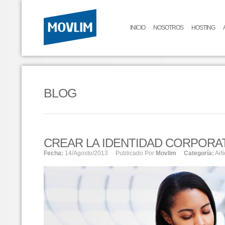
INICIO
NOSOTROS
HOSTING
BLOG
CREAR LA IDENTIDAD CORPORAT
Fecha:
14/agosto/2013
Publicado Por
Movlim
Categoría:
Art