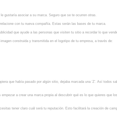
le gustaría asociar a su marca. Seguro que se te ocurren otras.
 relacione con tu nueva compañía. Estas serán las bases de tu marca.
licidad que ayude a las personas que visiten tu sitio a recordar lo que vend
agen construida y transmitida en el logotipo de tu empresa, a través de:
piera que había pasado por algún sitio, dejaba marcada una ‘Z’. Así todos s
s empezar a crear una marca propia al descubrir qué es lo que quieres que l
esitas tener claro cuál será tu reputación. Esto facilitará la creación de ca