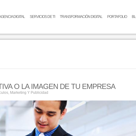
AGENCIA DIGITAL
SERVICIOS DE TI
TRANSFORMACIÓN DIGITAL
PORTAFOLIO
B
IVA O LA IMAGEN DE TU EMPRESA
ículos
,
Marketing Y Publicidad