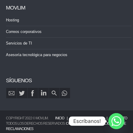
MOVLIM
Hosting
Correos corporativos
Servicios de TI
Asesoría tecnológica para negocios
SÍGUENOS
COPYRIGHT 2022 © MOVLIM.
INICIO
PORTAFOLIO
BLOG
CONTACTO
Escríbanos!
TODOS LOS DERECHOS RESERVADOS.
CONDICIONES DEL SERVICIO
|
LIBRO DE
RECLAMACIONES