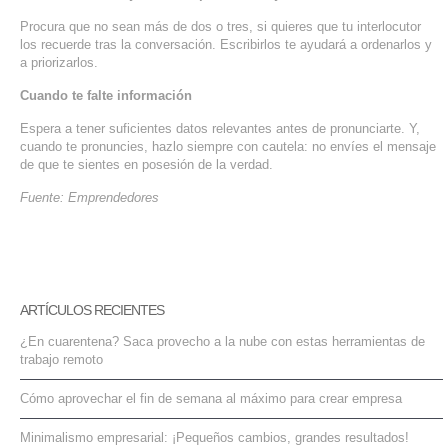
Procura que no sean más de dos o tres, si quieres que tu interlocutor
los recuerde tras la conversación. Escribirlos te ayudará a ordenarlos y
a priorizarlos.
Cuando te falte información
Espera a tener suficientes datos relevantes antes de pronunciarte. Y,
cuando te pronuncies, hazlo siempre con cautela: no envíes el mensaje
de que te sientes en posesión de la verdad.
Fuente: Emprendedores
ARTÍCULOS RECIENTES
¿En cuarentena? Saca provecho a la nube con estas herramientas de
trabajo remoto
Cómo aprovechar el fin de semana al máximo para crear empresa
Minimalismo empresarial: ¡Pequeños cambios, grandes resultados!