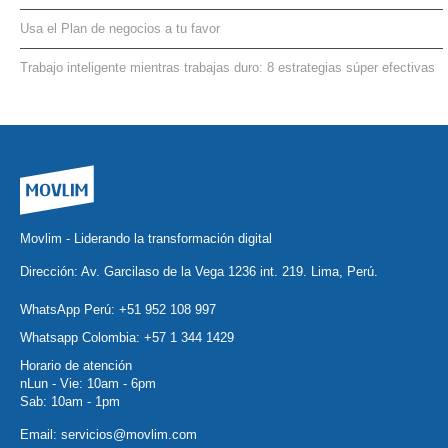
Usa el Plan de negocios a tu favor
Trabajo inteligente mientras trabajas duro: 8 estrategias súper efectivas
Movlim - Liderando la transformación digital
Dirección: Av. Garcilaso de la Vega 1236 int. 219. Lima, Perú.
WhatsApp Perú:
+51 952 108 997
Whatsapp Colombia:
+57 1 344 1429
Horario de atención
nLun - Vie: 10am - 6pm
Sab: 10am - 1pm
Email:
servicios@movlim.com