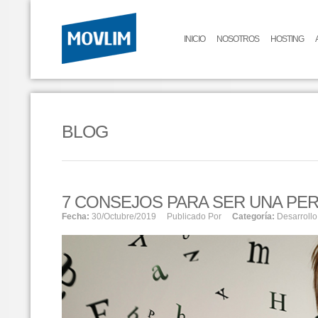
INICIO
NOSOTROS
HOSTING
BLOG
7 CONSEJOS PARA SER UNA PER
Fecha:
30/octubre/2019
Publicado Por
Categoría:
Desarrollo