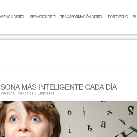
AGENCIA DIGITAL
SERVICIOS DE TI
TRANSFORMACIÓN DIGITAL
PORTAFOLIO
B
SONA MÁS INTELIGENTE CADA DÍA
 Personal
,
Negocios Y Empresas