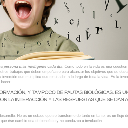
a persona más inteligente cada día
. Como todo en la vida es una cuestión
y otros trabajos que deben empeñarse para alcanzar los objetivos que se dese
inversión que multiplica sus resultados a lo largo de toda la vida. Es la inve
 hacer.
FORMACIÓN, Y TAMPOCO DE PAUTAS BIOLÓGICAS. ES U
N LA INTERACCIÓN Y LAS RESPUESTAS QUE SE DAN A
 desarrollo. No es un estado que se transforme de tanto en tanto, es un flujo d
que ése cambio sea de beneficio y no conduzca a involución.