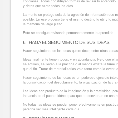
cotidianas. Todas constituyen formas de revisar lo aprendido.
y datos que azota todos los días.
La mente se protege sola de la agresión de información que r
posible. En ése proceso tiene el mismo destino lo útil y lo inút
la memoria de largo plazo.
Esto se consigue revisando permanentemente lo aprendido.
6.- HAGA EL SEGUIMIENTO DE SUS IDEAS.-
Hacer seguimiento de las ideas quiere decir, entre otras cosas
Ideas finalmente tienen todos, y en abundancia. Pero que ella
se activen, se lleven a la práctica o al menos exista la firme
que el fin. Tratar de materializarlas vale tanto como la eventu
Hacer seguimiento de las ideas es un poderoso ejercicio intel
la consolidación del descubrimiento, la organización de la vía 
Las ideas son producto de la imaginación y la creatividad, pero
instancia es el puente idóneo para que se conviertan en una re
No todas las ideas se pueden poner efectivamente en práctica,
persona ser más inteligente cada día.