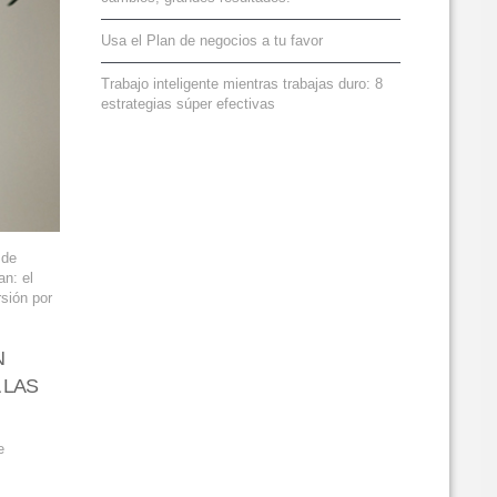
Usa el Plan de negocios a tu favor
Trabajo inteligente mientras trabajas duro: 8
estrategias súper efectivas
 de
an: el
rsión por
N
 LAS
e