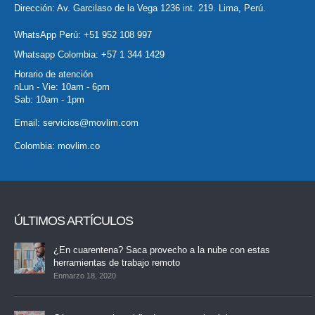
Dirección: Av. Garcilaso de la Vega 1236 int. 219. Lima, Perú.
WhatsApp Perú:
+51 952 108 997
Whatsapp Colombia:
+57 1 344 1429
Horario de atención
nLun - Vie: 10am - 6pm
Sab: 10am - 1pm
Email:
servicios@movlim.com
Colombia:
movlim.co
ÚLTIMOS ARTÍCULOS
¿En cuarentena? Saca provecho a la nube con estas
herramientas de trabajo remoto
Enmarzo 18, 2020