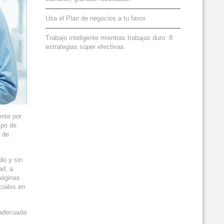
Usa el Plan de negocios a tu favor
Trabajo inteligente mientras trabajas duro: 8
estrategias súper efectivas
ente por
ipo de
a de
do y sin
ad, a
páginas
ciales en
 adecuada