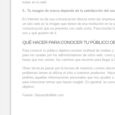
tratas en tu web.
5.- Tu imagen de marca depende de la satisfacción del us
En Internet se da una comunicación directa entre las empresas 
un sitio web es la imagen que tienen de esa institución en la
comunicación que se presenta con cada visita. Para triunfar 
son y qué quieren de ti.
QUÉ HACER PARA CONOCER TU PÚBLICO OB
Para conocer tu público objetivo existen multitud de medios 
para ser usadas por los administradores de sitios web, como p
horas que nos visitan, los caminos que recorren para llegar a 
Otras técnicas pasan por la lectura de nuestros correos elect
problemas tienen al utilizar el sitio o nuestros productos. Hac
pedirles aquellas informaciones personales que nos ayuden a p
para solucionar temas que hayan surgido. En general, la comu
objetivo.
Fuente: DesarrolloWeb.com