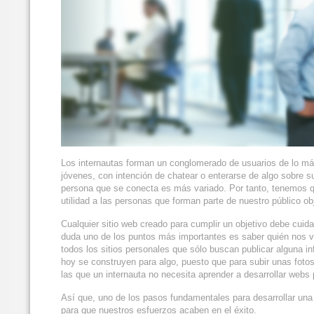
Los internautas forman un conglomerado de usuarios de lo más
jóvenes, con intención de chatear o enterarse de algo sobre su
persona que se conecta es más variado. Por tanto, tenemos qu
utilidad a las personas que forman parte de nuestro público ob
Cualquier sitio web creado para cumplir un objetivo debe cuid
duda uno de los puntos más importantes es saber quién nos vi
todos los sitios personales que sólo buscan publicar alguna i
hoy se construyen para algo, puesto que para subir unas fotos
las que un internauta no necesita aprender a desarrollar webs p
Así que, uno de los pasos fundamentales para desarrollar una
para que nuestros esfuerzos acaben en el éxito.