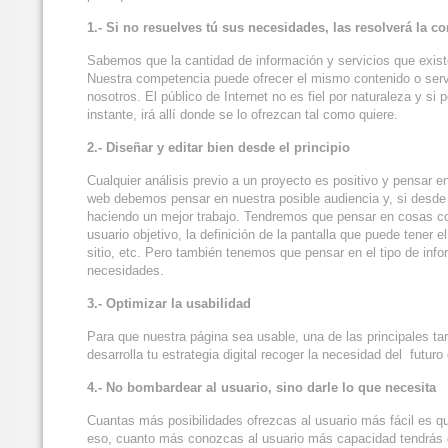
1.- Si no resuelves tú sus necesidades, las resolverá la c
Sabemos que la cantidad de información y servicios que exis
Nuestra competencia puede ofrecer el mismo contenido o servi
nosotros. El público de Internet no es fiel por naturaleza y si
instante, irá allí donde se lo ofrezcan tal como quiere.
2.- Diseñar y editar bien desde el principio
Cualquier análisis previo a un proyecto es positivo y pensar en
web debemos pensar en nuestra posible audiencia y, si desde 
haciendo un mejor trabajo. Tendremos que pensar en cosas como
usuario objetivo, la definición de la pantalla que puede tener 
sitio, etc. Pero también tenemos que pensar en el tipo de inf
necesidades.
3.- Optimizar la usabilidad
Para que nuestra página sea usable, una de las principales tar
desarrolla tu estrategia digital recoger la necesidad del futur
4.- No bombardear al usuario, sino darle lo que necesita
Cuantas más posibilidades ofrezcas al usuario más fácil es que
eso, cuanto más conozcas al usuario más capacidad tendrás d