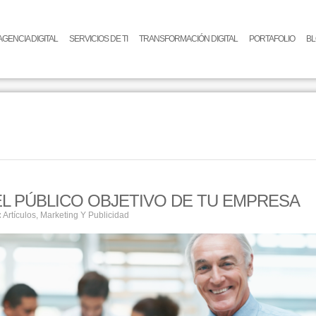
AGENCIA DIGITAL
SERVICIOS DE TI
TRANSFORMACIÓN DIGITAL
PORTAFOLIO
B
L PÚBLICO OBJETIVO DE TU EMPRESA
:
Artículos
,
Marketing Y Publicidad