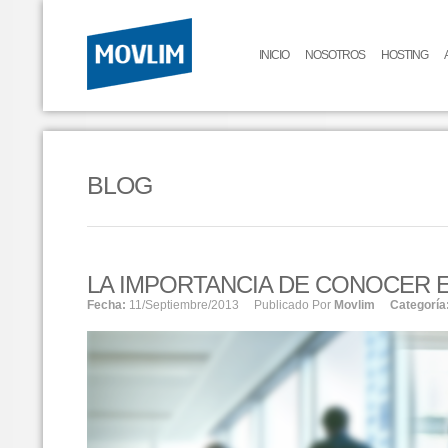
INICIO
NOSOTROS
HOSTING
BLOG
LA IMPORTANCIA DE CONOCER E
Fecha:
11/septiembre/2013
Publicado Por
Movlim
Categoría