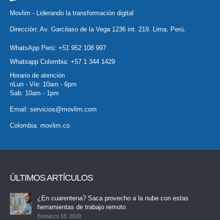
Movlim - Liderando la transformación digital
Dirección: Av. Garcilaso de la Vega 1236 int. 219. Lima, Perú.
WhatsApp Perú:
+51 952 108 997
Whatsapp Colombia:
+57 1 344 1429
Horario de atención
nLun - Vie: 10am - 6pm
Sab: 10am - 1pm
Email:
servicios@movlim.com
Colombia:
movlim.co
ÚLTIMOS ARTÍCULOS
¿En cuarentena? Saca provecho a la nube con estas
herramientas de trabajo remoto
Enmarzo 18, 2020