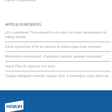
Fuente: Emprendices
ARTÍCULOS RECIENTES
¿En cuarentena? Saca provecho a la nube con estas herramientas de
trabajo remoto
Cómo aprovechar el fin de semana al máximo para crear empresa
Minimalismo empresarial: ¡Pequeños cambios, grandes resultados!
Usa el Plan de negocios a tu favor
Trabajo inteligente mientras trabajas duro: 8 estrategias súper efectivas