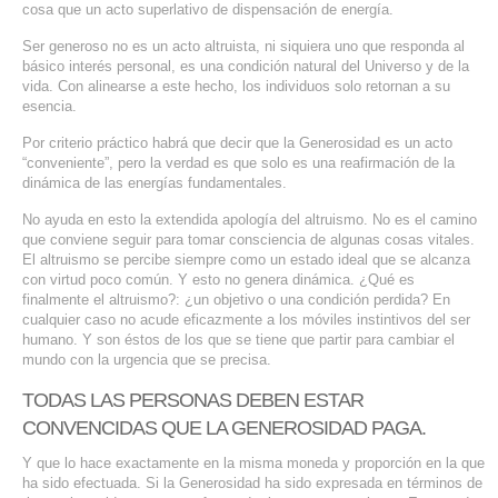
cosa que un acto superlativo de dispensación de energía.
Ser generoso no es un acto altruista, ni siquiera uno que responda al
básico interés personal, es una condición natural del Universo y de la
vida. Con alinearse a este hecho, los individuos solo retornan a su
esencia.
Por criterio práctico habrá que decir que la Generosidad es un acto
“conveniente”, pero la verdad es que solo es una reafirmación de la
dinámica de las energías fundamentales.
No ayuda en esto la extendida apología del altruismo. No es el camino
que conviene seguir para tomar consciencia de algunas cosas vitales.
El altruismo se percibe siempre como un estado ideal que se alcanza
con virtud poco común. Y esto no genera dinámica. ¿Qué es
finalmente el altruismo?: ¿un objetivo o una condición perdida? En
cualquier caso no acude eficazmente a los móviles instintivos del ser
humano. Y son éstos de los que se tiene que partir para cambiar el
mundo con la urgencia que se precisa.
TODAS LAS PERSONAS DEBEN ESTAR
CONVENCIDAS QUE LA GENEROSIDAD PAGA.
Y que lo hace exactamente en la misma moneda y proporción en la que
ha sido efectuada. Si la Generosidad ha sido expresada en términos de