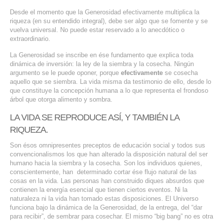
Desde el momento que la Generosidad efectivamente multiplica la
riqueza (en su entendido integral), debe ser algo que se fomente y se
vuelva universal. No puede estar reservado a lo anecdótico o
extraordinario.
La Generosidad se inscribe en ése fundamento que explica toda
dinámica de inversión: la ley de la siembra y la cosecha. Ningún
argumento se le puede oponer, porque
efectivamente
se cosecha
aquello que se siembra. La vida misma da testimonio de ello, desde lo
que constituye la concepción humana a lo que representa el frondoso
árbol que otorga alimento y sombra.
LA VIDA SE REPRODUCE ASÍ, Y TAMBIÉN LA
RIQUEZA.
Son ésos omnipresentes preceptos de educación social y todos sus
convencionalismos los que han alterado la disposición natural del ser
humano hacia la siembra y la cosecha. Son los individuos quienes,
conscientemente, han determinado cortar ése flujo natural de las
cosas en la vida. Las personas han construido diques absurdos que
contienen la energía esencial que tienen ciertos eventos. Ni la
naturaleza ni la vida han tomado estas disposiciones. El Universo
funciona bajo la dinámica de la Generosidad, de la entrega, del “dar
para recibir”, de sembrar para cosechar. El mismo “big bang” no es otra