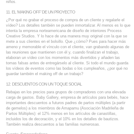
niños.
11. EL ‘MAKING OFF’ DE UN PROYECTO
¿Por qué no grabar el proceso de compra de un cliente y regalarle el
vídeo? Los detalles también se pueden inmortalizar. Al menos es lo que
intenta la empresa norteamericana de diseño de interiores Process
Creative Studios. Y lo hace de una manera muy original con la que se
mete a sus clientes en el bolsillo. Que ¿cómo? Pues para hacer más
ameno y memorable el vínculo con el cliente, van grabando algunas de
las reuniones que mantienen con él y, cuando finalizan el trabajo,
elaboran un vídeo con los momentos más divertidos y añaden las
tomas falsas antes de entregárselo al cliente. Si todo el mundo guarda
los vídeos de eventos como las bodas o los cumpleaños, ¿por qué no
guardar también el making off de un trabajo?
12. DESCUENTOS CON UN TOQUE SOCIAL
Rebajas en los precios para grupos de compradores con una elevada
carga de gastos. Baby Gallery, empresa de artículos para bebés, hace
importantes descuentos a futuros padres de partos múltiples (a partir
de gemelos) a los miembros de Amapamu (Asociación Madrileña de
Partos Múltiples): el 12% menos en los artículos de canastillas,
incluidos los de decoración, y el 10% en los detalles de bautizos.
También realiza descuentos a las familias numerosas.