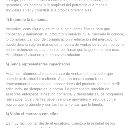
garantías, los horarios o la amplitud del portafolio que maneja.
Ayúdeles a ver y construir sus propios diferenciales.
4) Estimule la demanda
Incentive, comunique y estimule a los clientes finales para que
conozcan y demanden su producto o servicio. Si el mercado lo conoce,
lo comprará. La labor de comunicación y educación del mercado no
puede dejarla sólo en manos de la fuerza de ventas de su distribuidor o
en los esfuerzos de sus clientes por hacer que la gente compre más.
Amplifique el alcance y promueva la rotación.
5) Tenga representantes capacitados
Aquí nos referimos al representante de ventas del proveedor que
atiende al distribuidor o cliente. Algo tan básico como tener
representantes capacitados, conocedores del producto y con el perfil
adecuado, no siempre es la norma. La permanente rotación de
asesores entorpece la gestión comercial y desestabiliza los programas
realizados. Sus clientes deben sentirse apoyados y seguros con el
equipo que lo atiende y con las herramientas que le brinda.
6) Visite el mercado con ellos
Es muy fácil opinar desde el escritorio. Conozca la realidad de los