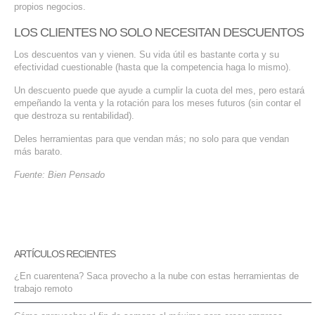
propios negocios.
LOS CLIENTES NO SOLO NECESITAN DESCUENTOS
Los descuentos van y vienen. Su vida útil es bastante corta y su
efectividad cuestionable (hasta que la competencia haga lo mismo).
Un descuento puede que ayude a cumplir la cuota del mes, pero estará
empeñando la venta y la rotación para los meses futuros (sin contar el
que destroza su rentabilidad).
Deles herramientas para que vendan más; no solo para que vendan
más barato.
Fuente: Bien Pensado
ARTÍCULOS RECIENTES
¿En cuarentena? Saca provecho a la nube con estas herramientas de
trabajo remoto