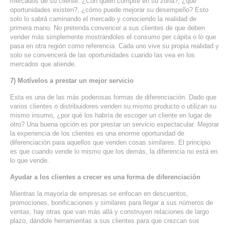
mercados de su cliente. ¿Con quién compite en su zona?, ¿qué
oportunidades existen?, ¿cómo puede mejorar su desempeño? Esto
solo lo sabrá caminando el mercado y conociendo la realidad de
primera mano. No pretenda convencer a sus clientes de que deben
vender más simplemente mostrándoles el consumo per cápita o lo que
pasa en otra región como referencia. Cada uno vive su propia realidad y
solo se convencerá de las oportunidades cuando las vea en los
mercados que atiende.
7) Motívelos a prestar un mejor servicio
Esta es una de las más poderosas formas de diferenciación. Dado que
varios clientes o distribuidores venden su mismo producto o utilizan su
mismo insumo, ¿por qué los habría de escoger un cliente en lugar de
otro? Una buena opción es por prestar un servicio espectacular. Mejorar
la experiencia de los clientes es una enorme oportunidad de
diferenciación para aquellos que venden cosas similares. El principio
es que cuando vende lo mismo que los demás, la diferencia no está en
lo que vende.
Ayudar a los clientes a crecer es una forma de diferenciación
Mientras la mayoría de empresas se enfocan en descuentos,
promociones, bonificaciones y similares para llegar a sus números de
ventas; hay otras que van más allá y construyen relaciones de largo
plazo, dándole herramientas a sus clientes para que crezcan sus