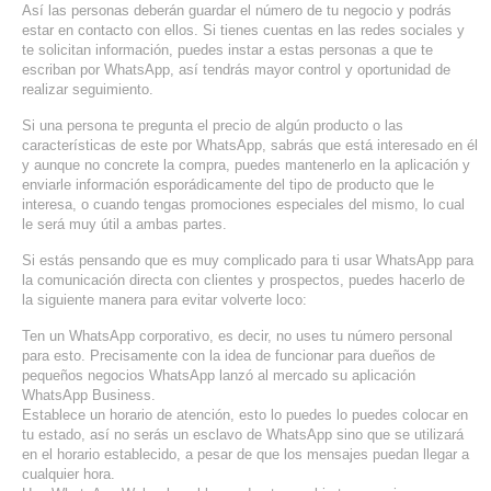
Así las personas deberán guardar el número de tu negocio y podrás
estar en contacto con ellos. Si tienes cuentas en las redes sociales y
te solicitan información, puedes instar a estas personas a que te
escriban por WhatsApp, así tendrás mayor control y oportunidad de
realizar seguimiento.
Si una persona te pregunta el precio de algún producto o las
características de este por WhatsApp, sabrás que está interesado en él
y aunque no concrete la compra, puedes mantenerlo en la aplicación y
enviarle información esporádicamente del tipo de producto que le
interesa, o cuando tengas promociones especiales del mismo, lo cual
le será muy útil a ambas partes.
Si estás pensando que es muy complicado para ti usar WhatsApp para
la comunicación directa con clientes y prospectos, puedes hacerlo de
la siguiente manera para evitar volverte loco:
Ten un WhatsApp corporativo, es decir, no uses tu número personal
para esto. Precisamente con la idea de funcionar para dueños de
pequeños negocios WhatsApp lanzó al mercado su aplicación
WhatsApp Business.
Establece un horario de atención, esto lo puedes lo puedes colocar en
tu estado, así no serás un esclavo de WhatsApp sino que se utilizará
en el horario establecido, a pesar de que los mensajes puedan llegar a
cualquier hora.