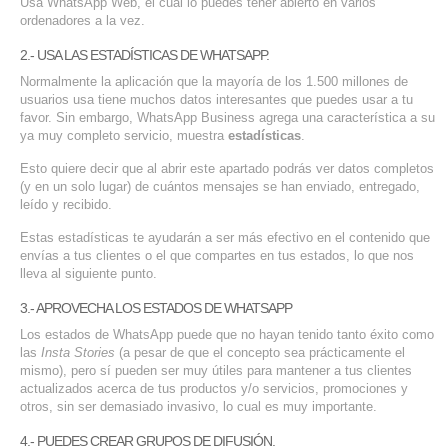
Usa WhatsApp Web, el cual lo puedes tener abierto en varios
ordenadores a la vez.
2.- USA LAS ESTADÍSTICAS DE WHATSAPP.
Normalmente la aplicación que la mayoría de los 1.500 millones de
usuarios usa tiene muchos datos interesantes que puedes usar a tu
favor. Sin embargo, WhatsApp Business agrega una característica a su
ya muy completo servicio, muestra
estadísticas
.
Esto quiere decir que al abrir este apartado podrás ver datos completos
(y en un solo lugar) de cuántos mensajes se han enviado, entregado,
leído y recibido.
Estas estadísticas te ayudarán a ser más efectivo en el contenido que
envías a tus clientes o el que compartes en tus estados, lo que nos
lleva al siguiente punto.
3.- APROVECHA LOS ESTADOS DE WHATSAPP
Los estados de WhatsApp puede que no hayan tenido tanto éxito como
las
Insta Stories
(a pesar de que el concepto sea prácticamente el
mismo), pero sí pueden ser muy útiles para mantener a tus clientes
actualizados acerca de tus productos y/o servicios, promociones y
otros, sin ser demasiado invasivo, lo cual es muy importante.
4.- PUEDES CREAR GRUPOS DE DIFUSIÓN.