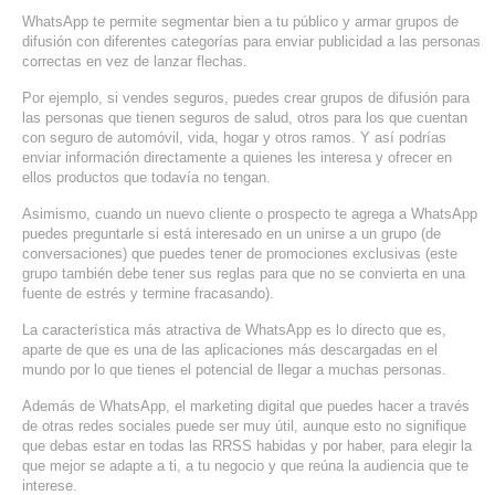
WhatsApp te permite segmentar bien a tu público y armar grupos de
difusión con diferentes categorías para enviar publicidad a las personas
correctas en vez de lanzar flechas.
Por ejemplo, si vendes seguros, puedes crear grupos de difusión para
las personas que tienen seguros de salud, otros para los que cuentan
con seguro de automóvil, vida, hogar y otros ramos. Y así podrías
enviar información directamente a quienes les interesa y ofrecer en
ellos productos que todavía no tengan.
Asimismo, cuando un nuevo cliente o prospecto te agrega a WhatsApp
puedes preguntarle si está interesado en un unirse a un grupo (de
conversaciones) que puedes tener de promociones exclusivas (este
grupo también debe tener sus reglas para que no se convierta en una
fuente de estrés y termine fracasando).
La característica más atractiva de WhatsApp es lo directo que es,
aparte de que es una de las aplicaciones más descargadas en el
mundo por lo que tienes el potencial de llegar a muchas personas.
Además de WhatsApp, el marketing digital que puedes hacer a través
de otras redes sociales puede ser muy útil, aunque esto no signifique
que debas estar en todas las RRSS habidas y por haber, para elegir la
que mejor se adapte a ti, a tu negocio y que reúna la audiencia que te
interese.