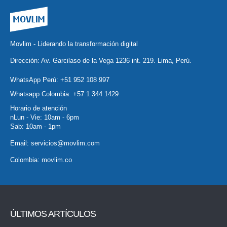
Movlim - Liderando la transformación digital
Dirección: Av. Garcilaso de la Vega 1236 int. 219. Lima, Perú.
WhatsApp Perú:
+51 952 108 997
Whatsapp Colombia:
+57 1 344 1429
Horario de atención
nLun - Vie: 10am - 6pm
Sab: 10am - 1pm
Email:
servicios@movlim.com
Colombia:
movlim.co
ÚLTIMOS ARTÍCULOS