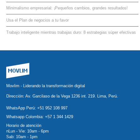
Minimalismo empresarial: ¡Pequeños cambios, grandes resultados!
Usa el Plan de negocios a tu favor
Trabajo inteligente mientras trabajas duro: 8 estrategias súper efectivas
Movlim - Liderando la transformación digital
Dirección: Av. Garcilaso de la Vega 1236 int. 219. Lima, Perú.
WhatsApp Perú:
+51 952 108 997
Whatsapp Colombia:
+57 1 344 1429
Horario de atención
nLun - Vie: 10am - 6pm
Sab: 10am - 1pm