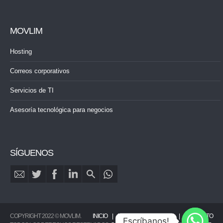
MOVLIM
Hosting
Correos corporativos
Servicios de TI
Asesoría tecnológica para negocios
SÍGUENOS
COPYRIGHT 2022 © MOVLIM.
INICIO
PORTAFOLIO
BLOG
CONTACTO
Escríbanos!