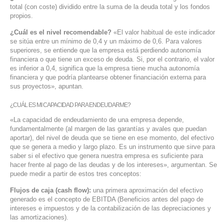
total (con coste) dividido entre la suma de la deuda total y los fondos
propios.
¿Cuál es el nivel recomendable?
«El valor habitual de este indicador
se sitúa entre un mínimo de 0,4 y un máximo de 0,6. Para valores
superiores, se entiende que la empresa está perdiendo autonomía
financiera o que tiene un exceso de deuda. Si, por el contrario, el valor
es inferior a 0,4, significa que la empresa tiene mucha autonomía
financiera y que podría plantearse obtener financiación externa para
sus proyectos», apuntan.
¿CUÁL ES MI CAPACIDAD PARA ENDEUDARME?
«La capacidad de endeudamiento de una empresa depende,
fundamentalmente (al margen de las garantías y avales que puedan
aportar), del nivel de deuda que se tiene en ese momento, del efectivo
que se genera a medio y largo plazo. Es un instrumento que sirve para
saber si el efectivo que genera nuestra empresa es suficiente para
hacer frente al pago de las deudas y de los intereses», argumentan. Se
puede medir a partir de estos tres conceptos:
Flujos de caja (cash flow):
una primera aproximación del efectivo
generado es el concepto de EBITDA (Beneficios antes del pago de
intereses e impuestos y de la contabilización de las depreciaciones y
las amortizaciones).