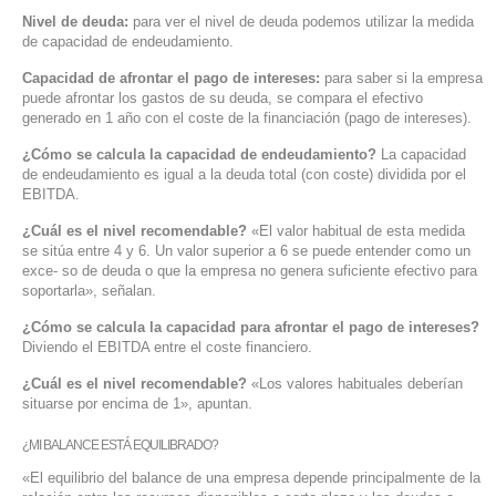
Nivel de deuda:
para ver el nivel de deuda podemos utilizar la medida
de capacidad de endeudamiento.
Capacidad de afrontar el pago de intereses:
para saber si la empresa
puede afrontar los gastos de su deuda, se compara el efectivo
generado en 1 año con el coste de la financiación (pago de intereses).
¿Cómo se calcula la capacidad de endeudamiento?
La capacidad
de endeudamiento es igual a la deuda total (con coste) dividida por el
EBITDA.
¿Cuál es el nivel recomendable?
«El valor habitual de esta medida
se sitúa entre 4 y 6. Un valor superior a 6 se puede entender como un
exce- so de deuda o que la empresa no genera suficiente efectivo para
soportarla», señalan.
¿Cómo se calcula la capacidad para afrontar el pago de intereses?
Diviendo el EBITDA entre el coste financiero.
¿Cuál es el nivel recomendable?
«Los valores habituales deberían
situarse por encima de 1», apuntan.
¿MI BALANCE ESTÁ EQUILIBRADO?
«El equilibrio del balance de una empresa depende principalmente de la