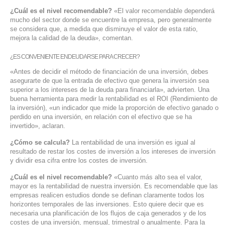
¿Cuál es el nivel recomendable?
«El valor recomendable dependerá
mucho del sector donde se encuentre la empresa, pero generalmente
se considera que, a medida que disminuye el valor de esta ratio,
mejora la calidad de la deuda», comentan.
¿ES CONVENIENTE ENDEUDARSE PARA CRECER?
«Antes de decidir el método de financiación de una inversión, debes
asegurarte de que la entrada de efectivo que genera la inversión sea
superior a los intereses de la deuda para financiarla», advierten. Una
buena herramienta para medir la rentabilidad es el ROI (Rendimiento de
la inversión), «un indicador que mide la proporción de efectivo ganado o
perdido en una inversión, en relación con el efectivo que se ha
invertido», aclaran.
¿Cómo se calcula?
La rentabilidad de una inversión es igual al
resultado de restar los costes de inversión a los intereses de inversión
y dividir esa cifra entre los costes de inversión.
¿Cuál es el nivel recomendable?
«Cuanto más alto sea el valor,
mayor es la rentabilidad de nuestra inversión. Es recomendable que las
empresas realicen estudios donde se definan claramente todos los
horizontes temporales de las inversiones. Esto quiere decir que es
necesaria una planificación de los flujos de caja generados y de los
costes de una inversión, mensual, trimestral o anualmente. Para la