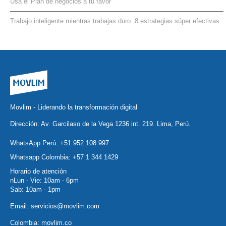
Usa el Plan de negocios a tu favor
Trabajo inteligente mientras trabajas duro: 8 estrategias súper efectivas
Movlim - Liderando la transformación digital
Dirección: Av. Garcilaso de la Vega 1236 int. 219. Lima, Perú.
WhatsApp Perú:
+51 952 108 997
Whatsapp Colombia:
+57 1 344 1429
Horario de atención
nLun - Vie: 10am - 6pm
Sab: 10am - 1pm
Email:
servicios@movlim.com
Colombia:
movlim.co