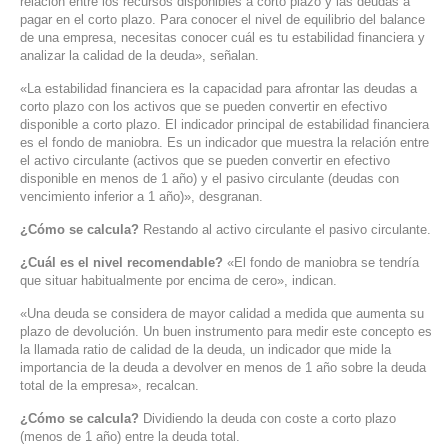
relación entre los recursos disponibles a corto plazo y las deudas a
pagar en el corto plazo. Para conocer el nivel de equilibrio del balance
de una empresa, necesitas conocer cuál es tu estabilidad financiera y
analizar la calidad de la deuda», señalan.
«La estabilidad financiera es la capacidad para afrontar las deudas a
corto plazo con los activos que se pueden convertir en efectivo
disponible a corto plazo. El indicador principal de estabilidad financiera
es el fondo de maniobra. Es un indicador que muestra la relación entre
el activo circulante (activos que se pueden convertir en efectivo
disponible en menos de 1 año) y el pasivo circulante (deudas con
vencimiento inferior a 1 año)», desgranan.
¿Cómo se calcula?
Restando al activo circulante el pasivo circulante.
¿Cuál es el nivel recomendable?
«El fondo de maniobra se tendría
que situar habitualmente por encima de cero», indican.
«Una deuda se considera de mayor calidad a medida que aumenta su
plazo de devolución. Un buen instrumento para medir este concepto es
la llamada ratio de calidad de la deuda, un indicador que mide la
importancia de la deuda a devolver en menos de 1 año sobre la deuda
total de la empresa», recalcan.
¿Cómo se calcula?
Dividiendo la deuda con coste a corto plazo
(menos de 1 año) entre la deuda total.