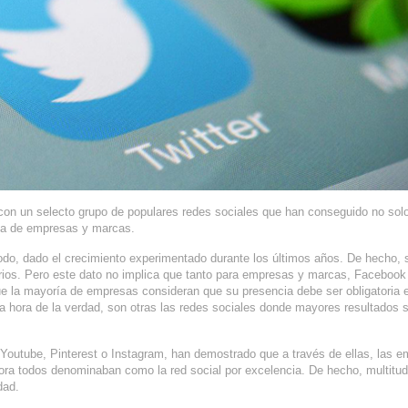
on un selecto grupo de populares redes sociales que han conseguido no solo
ría de empresas y marcas.
odo, dado el crecimiento experimentado durante los últimos años. De hecho, 
rios. Pero este dato no implica que tanto para empresas y marcas, Facebook
e la mayoría de empresas consideran que su presencia debe ser obligatoria 
 la hora de la verdad, son otras las redes sociales donde mayores resultados 
 Youtube, Pinterest o Instagram, han demostrado que a través de ellas, las 
ora todos denominaban como la red social por excelencia. De hecho, multitu
dad.