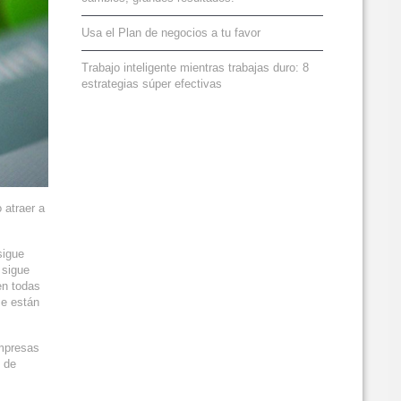
Usa el Plan de negocios a tu favor
Trabajo inteligente mientras trabajas duro: 8
estrategias súper efectivas
 atraer a
sigue
 sigue
en todas
se están
empresas
d de