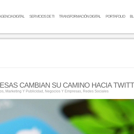
AGENCIA DIGITAL
SERVICIOS DE TI
TRANSFORMACIÓN DIGITAL
PORTAFOLIO
B
ESAS CAMBIAN SU CAMINO HACIA TWIT
los
,
Marketing Y Publicidad
,
Negocios Y Empresas
,
Redes Sociales