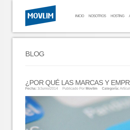
INICIO
NOSOTROS
HOSTING
BLOG
¿POR QUÉ LAS MARCAS Y EMPR
Fecha:
3/junio/2014
Publicado Por
Movlim
Categoría:
Artícu