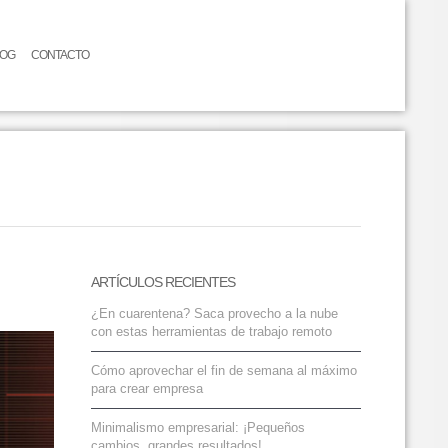
LOG
CONTACTO
ARTÍCULOS RECIENTES
¿En cuarentena? Saca provecho a la nube
con estas herramientas de trabajo remoto
Cómo aprovechar el fin de semana al máximo
para crear empresa
Minimalismo empresarial: ¡Pequeños
cambios, grandes resultados!