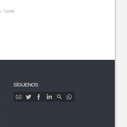
e, Tumblr,
SÍGUENOS