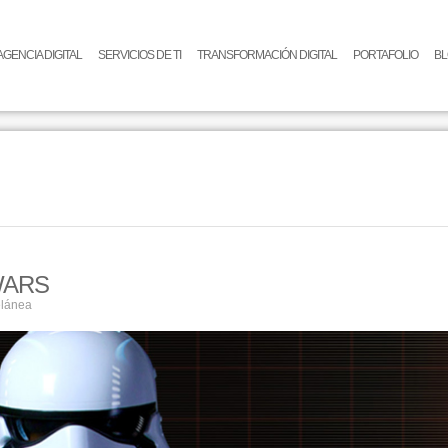
AGENCIA DIGITAL
SERVICIOS DE TI
TRANSFORMACIÓN DIGITAL
PORTAFOLIO
B
WARS
elánea