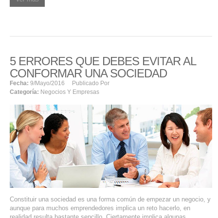
5 ERRORES QUE DEBES EVITAR AL
CONFORMAR UNA SOCIEDAD
Fecha:
9/mayo/2016
Publicado Por
Categoría:
Negocios Y Empresas
Constituir una sociedad es una forma común de empezar un negocio, y
aunque para muchos emprendedores implica un reto hacerlo, en
realidad resulta bastante sencillo. Ciertamente implica algunas