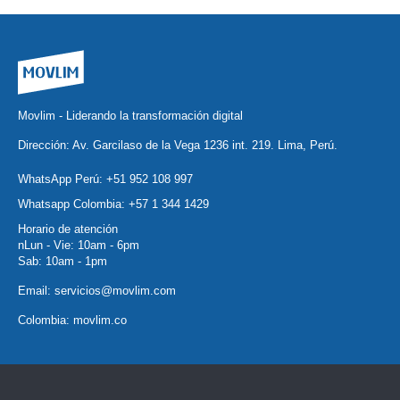
Movlim - Liderando la transformación digital
Dirección: Av. Garcilaso de la Vega 1236 int. 219. Lima, Perú.
WhatsApp Perú:
+51 952 108 997
Whatsapp Colombia:
+57 1 344 1429
Horario de atención
nLun - Vie: 10am - 6pm
Sab: 10am - 1pm
Email:
servicios@movlim.com
Colombia:
movlim.co