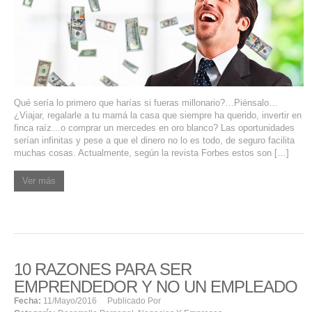
Qué sería lo primero que harías si fueras millonario?…Piénsalo…
¿Viajar, regalarle a tu mamá la casa que siempre ha querido, invertir en
finca raíz…o comprar un mercedes en oro blanco? Las oportunidades
serían infinitas y pese a que el dinero no lo es todo, de seguro facilita
muchas cosas. Actualmente, según la revista Forbes estos son […]
Ver más
10 RAZONES PARA SER
EMPRENDEDOR Y NO UN EMPLEADO
Fecha:
11/mayo/2016
Publicado Por