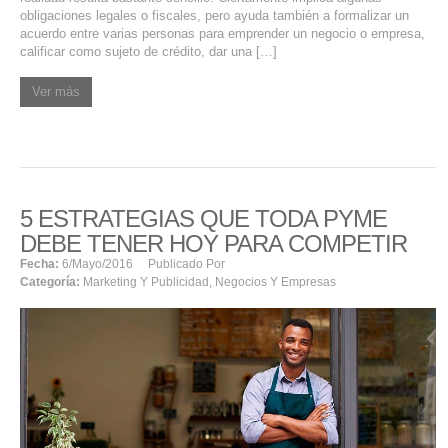
obligaciones legales o fiscales, pero ayuda también a formalizar un
acuerdo entre varias personas para emprender un negocio o empresa,
calificar como sujeto de crédito, dar una […]
Ver más
5 ESTRATEGIAS QUE TODA PYME
DEBE TENER HOY PARA COMPETIR
Fecha:
6/mayo/2016
Publicado Por
Categoría:
Marketing Y Publicidad
,
Negocios Y Empresas