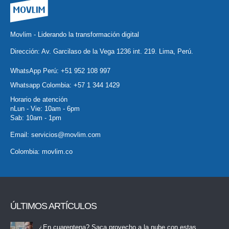
Movlim - Liderando la transformación digital
Dirección: Av. Garcilaso de la Vega 1236 int. 219. Lima, Perú.
WhatsApp Perú:
+51 952 108 997
Whatsapp Colombia:
+57 1 344 1429
Horario de atención
nLun - Vie: 10am - 6pm
Sab: 10am - 1pm
Email:
servicios@movlim.com
Colombia:
movlim.co
ÚLTIMOS ARTÍCULOS
¿En cuarentena? Saca provecho a la nube con estas