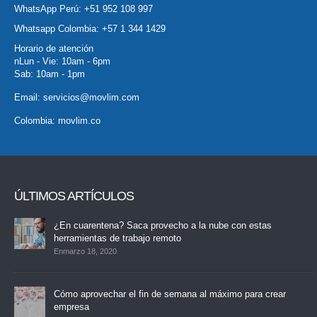
WhatsApp Perú:
+51 952 108 997
Whatsapp Colombia:
+57 1 344 1429
Horario de atención
nLun - Vie: 10am - 6pm
Sab: 10am - 1pm
Email:
servicios@movlim.com
Colombia:
movlim.co
ÚLTIMOS ARTÍCULOS
¿En cuarentena? Saca provecho a la nube con estas
herramientas de trabajo remoto
Enmarzo 18, 2020
Cómo aprovechar el fin de semana al máximo para crear
empresa