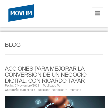
INICIO
NOSOTROS
BLOG
HOSTING
CORREOS CORPORATIVOS
ACCIONES PARA MEJORAR LA
HOSTING
CONVERSIÓN DE UN NEGOCIO
RESELLER
DIGITAL, CON RICARDO TAYAR
Fecha:
7/noviembre/2018
Publicado Por
Categoría:
Marketing Y Publicidad
,
Negocios Y Empresas
SERVIDORES VPS
SERVIDORES VPS WINDOWS