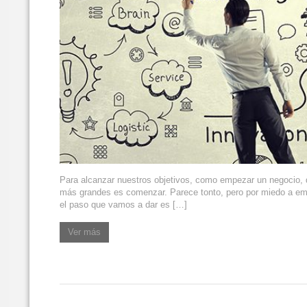
Para alcanzar nuestros objetivos, como empezar un negocio, 
más grandes es comenzar. Parece tonto, pero por miedo a em
el paso que vamos a dar es […]
Ver más