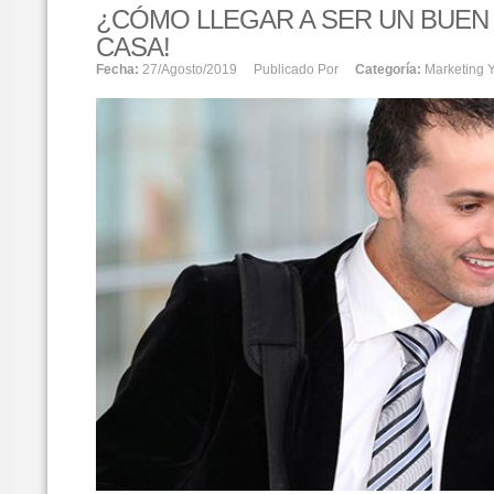
¿CÓMO LLEGAR A SER UN BUEN
CASA!
Fecha:
27/agosto/2019
Publicado Por
Categoría:
Marketing Y