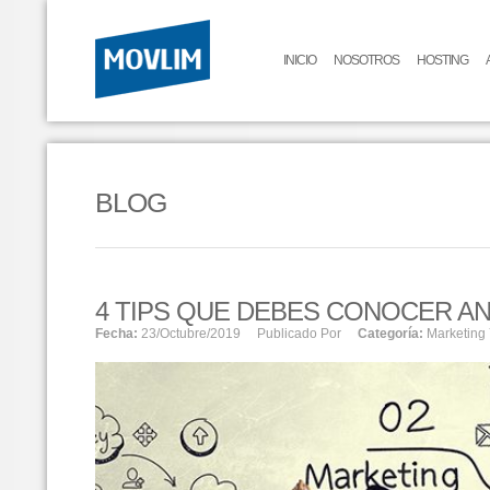
INICIO
NOSOTROS
HOSTING
BLOG
4 TIPS QUE DEBES CONOCER A
Fecha:
23/octubre/2019
Publicado Por
Categoría:
Marketing 