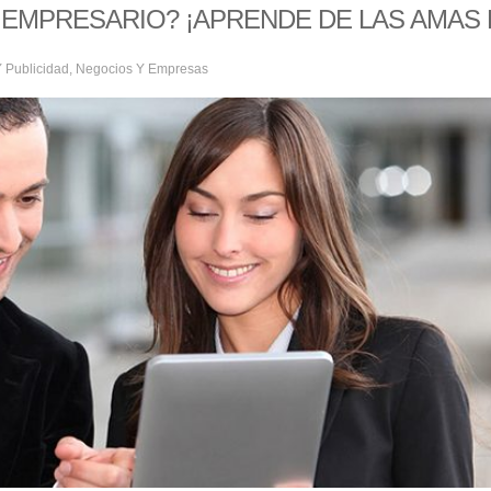
 EMPRESARIO? ¡APRENDE DE LAS AMAS
 Publicidad
,
Negocios Y Empresas