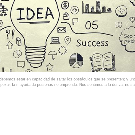
debemos estar en capacidad de saltar los obstáculos que se presenten; y uno
pezar, la mayoría de personas no emprende. Nos sentimos a la deriva; no s