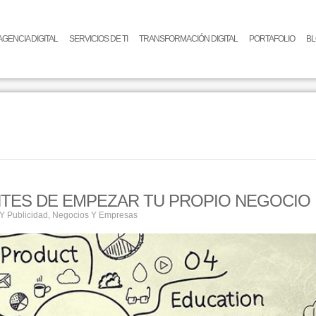
AGENCIA DIGITAL
SERVICIOS DE TI
TRANSFORMACIÓN DIGITAL
PORTAFOLIO
B
NTES DE EMPEZAR TU PROPIO NEGOCIO
Y Publicidad
,
Negocios Y Empresas