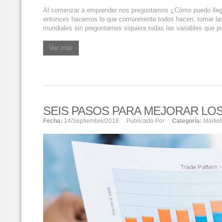
Al comenzar a emprender nos preguntamos ¿Cómo puedo llega
entonces hacemos lo que comúnmente todos hacen, tomar las 
mundiales sin preguntarnos siquiera todas las variables que p
Ver más
SEIS PASOS PARA MEJORAR LOS
Fecha:
14/septiembre/2018
Publicado Por
Categoría:
Market