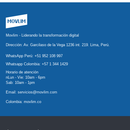
Movlim - Liderando la transformación digital
Dirección: Av. Garcilaso de la Vega 1236 int. 219. Lima, Perú.
WhatsApp Perú:
+51 952 108 997
Whatsapp Colombia:
+57 1 344 1429
Horario de atención
nLun - Vie: 10am - 6pm
Sab: 10am - 1pm
Email:
servicios@movlim.com
Colombia:
movlim.co