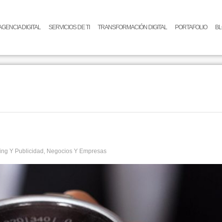
AGENCIA DIGITAL
SERVICIOS DE TI
TRANSFORMACIÓN DIGITAL
PORTAFOLIO
B
ing Y Publicidad
,
Negocios Y Empresas