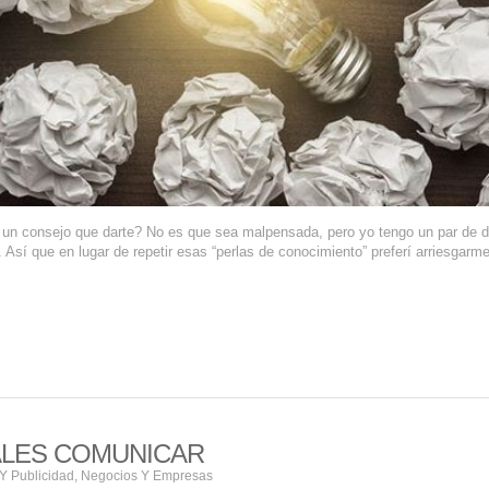
 un consejo que darte? No es que sea malpensada, pero yo tengo un par de 
Así que en lugar de repetir esas “perlas de conocimiento” preferí arriesgarme
ALES COMUNICAR
Y Publicidad
,
Negocios Y Empresas