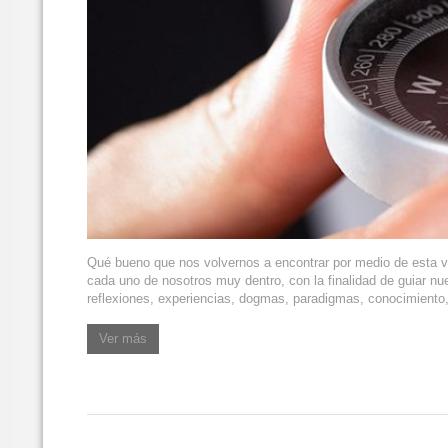
Qué bueno que nos volvernos a encontrar por medio de esta v
cada uno de nosotros muy dentro, con la finalidad de guiar nu
reflexiones, experiencias, dogmas, paradigmas, conocimiento, 
Ver más