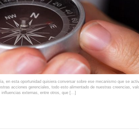
ía, en esta oportunidad quisiera conversar sobre ese mecanismo que se acti
estras acciones gerenciales, todo esto alimentado de nuestras creencias, val
influencias externas, entre otros, que […]