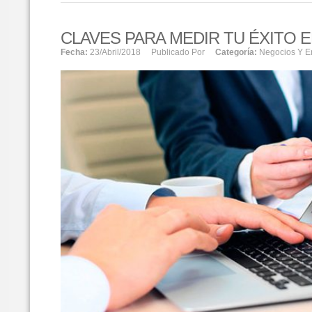
CLAVES PARA MEDIR TU ÉXITO 
Fecha:
23/abril/2018
Publicado Por
Categoría:
Negocios Y 