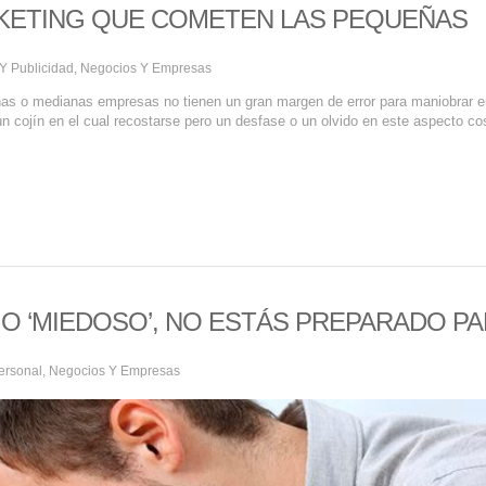
KETING QUE COMETEN LAS PEQUEÑAS
Y Publicidad
,
Negocios Y Empresas
eñas o medianas empresas no tienen un gran margen de error para maniobrar 
ún cojín en el cual recostarse pero un desfase o un olvido en este aspecto co
O’ O ‘MIEDOSO’, NO ESTÁS PREPARADO P
ersonal
,
Negocios Y Empresas