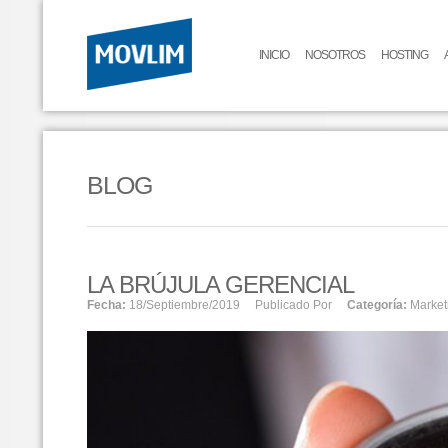
INICIO
NOSOTROS
HOSTING
BLOG
LA BRÚJULA GERENCIAL
Fecha:
18/septiembre/2019
Publicado Por
Categoría:
Market