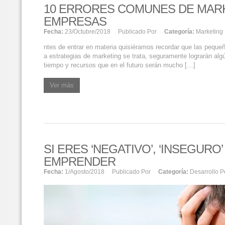
10 ERRORES COMUNES DE MAR
EMPRESAS
Fecha:
23/octubre/2018
Publicado Por
Categoría:
Marketing 
ntes de entrar en materia quisiéramos recordar que las pequ
a estrategias de marketing se trata, seguramente lograrán alg
tiempo y recursos que en el futuro serán mucho […]
Ver más
SI ERES ‘NEGATIVO’, ‘INSEGUR
EMPRENDER
Fecha:
1/agosto/2018
Publicado Por
Categoría:
Desarrollo P