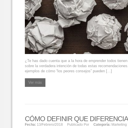
¿Te has dado cuenta que a la hora de emprender todos tienen
sobre la verdadera intención de todas estas recomendaciones. 
ejemplos de cómo “los peores consejos” pueden […]
Ver más
CÓMO DEFINIR QUE DIFERENCI
Fecha:
13/febrero/2018
Publicado Por
Categoría:
Marketing 