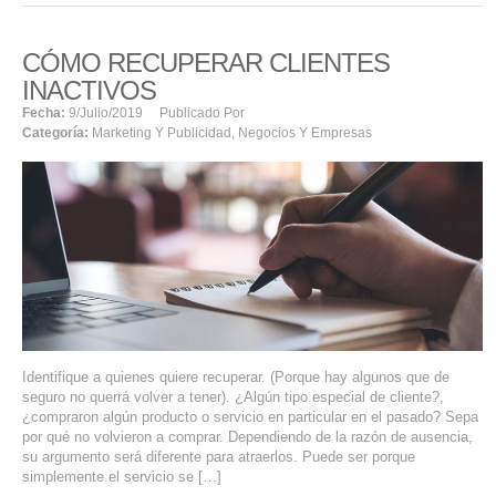
CÓMO RECUPERAR CLIENTES
INACTIVOS
Fecha:
9/julio/2019
Publicado Por
Categoría:
Marketing Y Publicidad
,
Negocios Y Empresas
Identifique a quienes quiere recuperar. (Porque hay algunos que de
seguro no querrá volver a tener). ¿Algún tipo especial de cliente?,
¿compraron algún producto o servicio en particular en el pasado? Sepa
por qué no volvieron a comprar. Dependiendo de la razón de ausencia,
su argumento será diferente para atraerlos. Puede ser porque
simplemente el servicio se […]