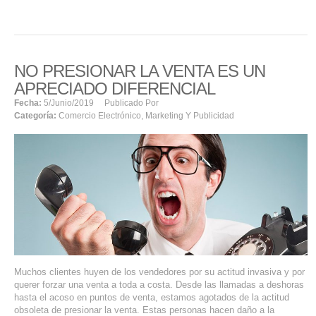
NO PRESIONAR LA VENTA ES UN
APRECIADO DIFERENCIAL
Fecha:
5/junio/2019
Publicado Por
Categoría:
Comercio Electrónico
,
Marketing Y Publicidad
Muchos clientes huyen de los vendedores por su actitud invasiva y por
querer forzar una venta a toda a costa. Desde las llamadas a deshoras
hasta el acoso en puntos de venta, estamos agotados de la actitud
obsoleta de presionar la venta. Estas personas hacen daño a la