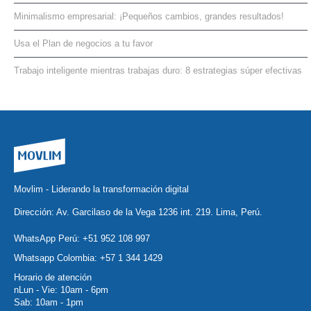
Minimalismo empresarial: ¡Pequeños cambios, grandes resultados!
Usa el Plan de negocios a tu favor
Trabajo inteligente mientras trabajas duro: 8 estrategias súper efectivas
Movlim - Liderando la transformación digital
Dirección: Av. Garcilaso de la Vega 1236 int. 219. Lima, Perú.
WhatsApp Perú:
+51 952 108 997
Whatsapp Colombia:
+57 1 344 1429
Horario de atención
nLun - Vie: 10am - 6pm
Sab: 10am - 1pm