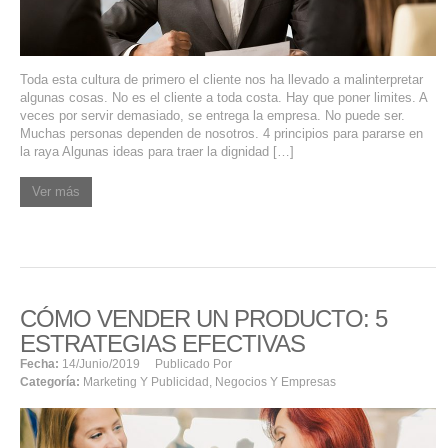
Toda esta cultura de primero el cliente nos ha llevado a malinterpretar
algunas cosas. No es el cliente a toda costa. Hay que poner limites. A
veces por servir demasiado, se entrega la empresa. No puede ser.
Muchas personas dependen de nosotros. 4 principios para pararse en
la raya Algunas ideas para traer la dignidad […]
Ver más
CÓMO VENDER UN PRODUCTO: 5
ESTRATEGIAS EFECTIVAS
Fecha:
14/junio/2019
Publicado Por
Categoría:
Marketing Y Publicidad
,
Negocios Y Empresas