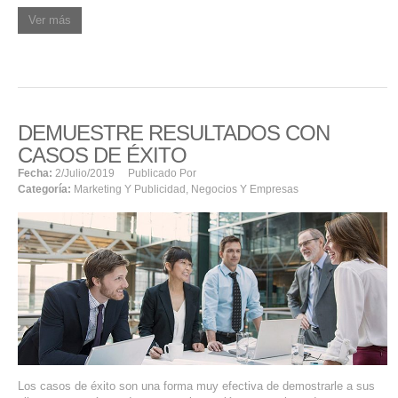
Ver más
DEMUESTRE RESULTADOS CON
CASOS DE ÉXITO
Fecha:
2/julio/2019
Publicado Por
Categoría:
Marketing Y Publicidad
,
Negocios Y Empresas
Los casos de éxito son una forma muy efectiva de demostrarle a sus