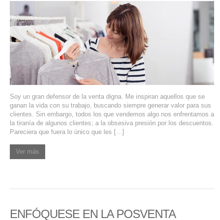
SERVICIOS DE TI
ASESORÍA TECNOLÓGICA
TRANSFORMACIÓN DIGITAL
PORTAFOLIO
BLOG
Soy un gran defensor de la venta digna. Me inspiran aquellos que se
CONTACTO
ganan la vida con su trabajo, buscando siempre generar valor para sus
clientes. Sin embargo, todos los que vendemos algo nos enfrentamos a
la tiranía de algunos clientes; a la obsesiva presión por los descuentos.
Pareciera que fuera lo único que les […]
Ver más
ENFÓQUESE EN LA POSVENTA