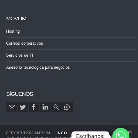
MOVLIM
Hosting
Correos corporativos
Servicios de TI
Asesoría tecnológica para negocios
SÍGUENOS
COPYRIGHT 2022 © MOVLIM.
INICIO
PORTAFOLIO
BLOG
CONTACTO
Escríbanos!