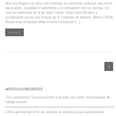
Una vez llegan a la cima, son muchas las personas exitosas que miran
hacia atrás, recopilan lo aprendido y lo comparten con los demás. Un
caso en particular es el de Mark Cuban. Mark tiene 58 años y
actualmente posee una fortuna de 4.1 billones de dólares. (Marzo 2019)
Desde muy temprana edad mostró inclinación […]
Ver más
ARTÍCULOS RECIENTES
¿En cuarentena? Saca provecho a la nube con estas herramientas de
trabajo remoto
Cómo aprovechar el fin de semana al máximo para crear empresa